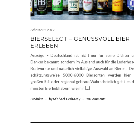
Februar 21, 2019
BIERSELECT – GENUSSVOLL BIER
ERLEBEN
Anzeige – Deutschland ist nicht nur für seine Dichter 
Denker bekannt, sondern im Ausland auch für die Lederhos
Bratwürste und natürlich vielfältige Auswahl an Bieren. D
schätzungsweise 5000-6000 Biersorten werden hier 
großen Stil oder regional gebraut.Wahrscheinlich geht es 
meisten Bierliebhabern wie mir […]
Produkte
-
by
Michael Gerhardy
-
10 Comments