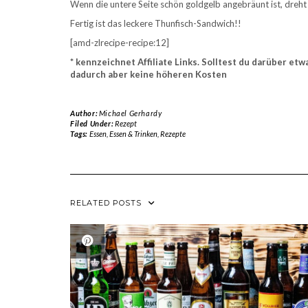
Wenn die untere Seite schön goldgelb angebräunt ist, dreht 
Fertig ist das leckere Thunfisch-Sandwich!!
[amd-zlrecipe-recipe:12]
* kennzeichnet Affiliate Links. Solltest du darüber etw
dadurch aber keine höheren Kosten
Author:
Michael Gerhardy
Filed Under:
Rezept
Tags:
Essen
,
Essen & Trinken
,
Rezepte
RELATED POSTS