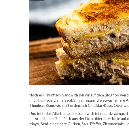
Noch ein Thunfisch-Sandwich bei dir auf dem Blog? So werd
mit Thunfisch. Damals gab’s Tramezzini, die etwas feinere Ar
Thunfisch-Sandwich mit ordentlich Cheddar-Käse. Oder wi
Und jetzt das Allerbeste: das Sandwich ist ratzfatz gemacht
Ihr braucht nur Thunfisch aus der Dose (hier aber bitte au
Mayo, Senf, eingelegte Gurken, Salz, Pfeffer, Zitronensaft –