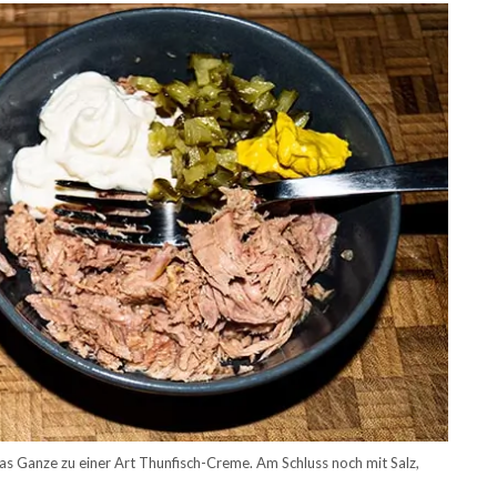
 das Ganze zu einer Art Thunfisch-Creme. Am Schluss noch mit Salz,