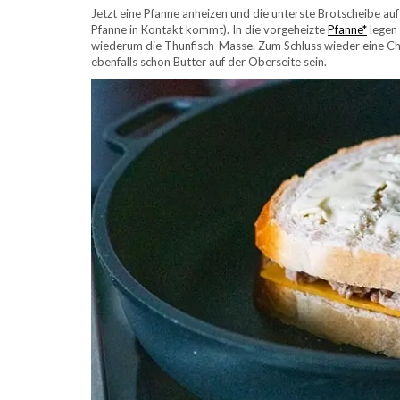
Jetzt eine Pfanne anheizen und die unterste Brotscheibe auf 
Pfanne in Kontakt kommt). In die vorgeheizte
Pfanne*
legen
wiederum die Thunfisch-Masse. Zum Schluss wieder eine Che
ebenfalls schon Butter auf der Oberseite sein.