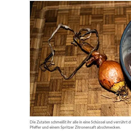
Die Zutaten schmeißt ihr alle in eine Schüssel und verrührt
Pfeffer und einem Spritzer Zitronensaft abschmecken.